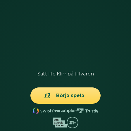
Sätt lite Klirr på tillvaron
Börja spela