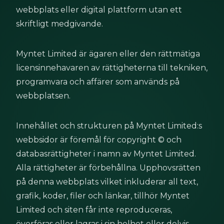
webbplats eller digital plattform utan ett 
skriftligt medgivande.
Myntet Limited är ägaren eller den rättmätiga 
licensinnehavaren av rättigheterna till tekniken, 
programvara och affärer som används på 
webbplatsen.
Innehållet och strukturen på Myntet Limited:s 
webbsidor är föremål för copyright © och 
databasrättigheter i namn av Myntet Limited. 
Alla rättigheter är förbehållna. Upphovsrätten 
på denna webbplats vilket inkluderar all text, 
grafik, koder, filer och länkar, tillhör Myntet 
Limited och siten får inte reproduceras, 
överföras eller lagras i sin helhet eller delvis 