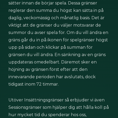
sätter innan de börjar spela. Dessa gränser 
reglerar den summa du högst kan sätta in på 
daglig, veckomässig och månatlig basis. Det är 
viktigt att de gränser du väljer motsvarar de 
summor du avser spela för. Om du vill ändra en 
gräns går du in på ikonen för spelgränser högst 
upp på sidan och klickar på summan för 
gränsen du vill ändra. En sänkning av en gräns 
uppdateras omedelbart. Däremot sker en 
höjning av gränsen först efter att den 
innevarande perioden har avslutats, dock 
tidigast inom 72 timmar.
Utöver Insättningsgränser så erbjuder vi även 
Sessionsgränser som hjälper dig att hålla koll på 
hur mycket tid du spenderar hos oss, 