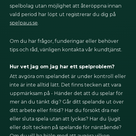
spelbolag utan möjlighet att återöppna innan 
vald period har löpt ut registrerar du dig på 
spelpaus.se
.
Om du har frågor, funderingar eller behöver 
tips och råd, vänligen kontakta vår kundtjänst.
Hur vet jag om jag har ett spelproblem?
Att avgöra om spelandet är under kontroll eller 
inte är inte alltid lätt. Det finns tecken att vara 
uppmärksam på - Händer det att du spelar för 
mer än du tänkt dig? Går ditt spelande ut över 
ditt arbete eller fritid? Har du försökt dra ner 
eller sluta spela utan att lyckas? Har du ljugit 
eller dolt tecken på spelande för närstående? 
Om du vill ha hjälp med att avgöra vilken 