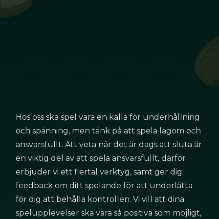
Hos oss ska spel vara en källa för underhållning 
och spänning, men tänk på att spela lagom och 
ansvarsfullt. Att veta när det är dags att sluta är 
en viktig del av att spela ansvarsfullt, därför 
erbjuder vi ett flertal verktyg, samt ger dig 
feedback om ditt spelande för att underlätta 
för dig att behålla kontrollen. Vi vill att dina 
spelupplevelser ska vara så positiva som möjligt, 