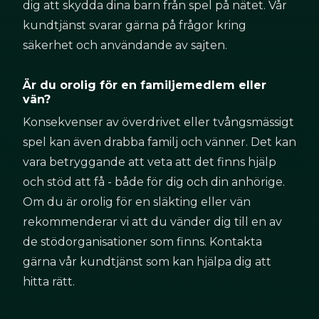
dig att skydda dina barn från spel på nätet. Vår 
kundtjänst svarar gärna på frågor kring 
säkerhet och användande av sajten.
Är du orolig för en familjemedlem eller 
vän?
Konsekvenser av överdrivet eller tvångsmässigt 
spel kan även drabba familj och vänner. Det kan 
vara betryggande att veta att det finns hjälp 
och stöd att få - både för dig och din anhörige. 
Om du är orolig för en släkting eller vän 
rekommenderar vi att du vänder dig till en av 
de stödorganisationer som finns. Kontakta 
gärna vår kundtjänst som kan hjälpa dig att 
hitta rätt.