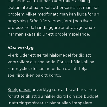
spelande. Att ta tillbaka kontrollen är viktigt. 
Det är inte alltid enkelt att erkänna att man har 
problem, vilket medför att man kan ljuga för sin 
omgivning. Stöd från vänner, familj och även 
professionella handläggare är ofta avgörande 
när man ska ta sig ur ett problemspelande.
Våra verktyg
Vi erbjuder ett flertal hjälpmedel för dig att 
kontrollera ditt spelande. För att hålla koll på 
hur mycket du spelar för kan du lätt följa 
spelhistoriken på ditt konto.
Spelgränser
 är verktyg som är bra att använda 
för att se till att du håller dig till din spelbudget. 
Insättningsgränser är något alla våra spelare 