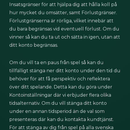
Insatsgränser för att hjälpa dig att hålla koll på 
hur mycket du omsätter, samt Förlustgränser. 
Förlustgränserna är rörliga, vilket innebär att 
du bara begränsas vid eventuell förlust. Om du 
vinner så kan du ta ut och sätta in igen, utan att 
ditt konto begränsas.
Om du vill ta en paus från spel så kan du 
tillfälligt stänga ner ditt konto under den tid du 
behöver för att få perspektiv och reflektera 
över ditt spelande. Detta kan du göra under 
Kontoinställningar där vi erbjuder flera olika 
tidsalternativ. Om du vill stänga ditt konto 
under en annan tidsperiod än de val som 
presenteras där kan du kontakta kundtjänst. 
För att stänga av dig från spel på alla svenska 