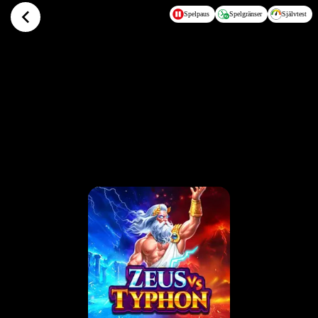
Hoppa till huvudinnehållet
Spelpaus
Spelgränser
Självtest