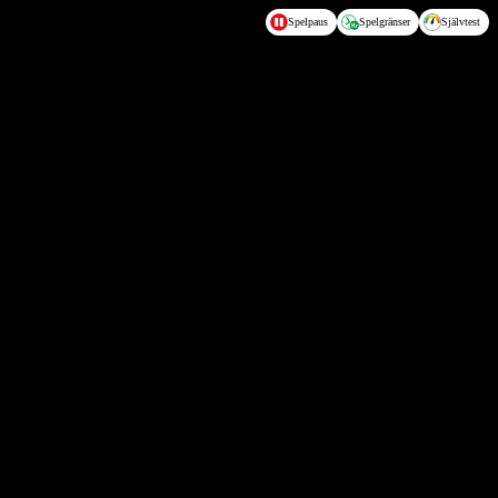
Spelpaus
Spelgränser
Självtest