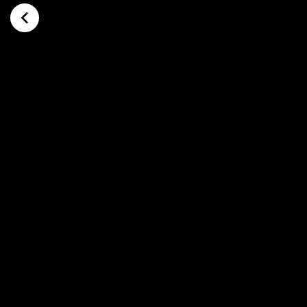
Hoppa till huvudinnehållet