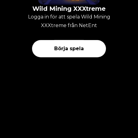
Wild Mining XXXtreme
Logga in för att spela Wild Mining
XXXtreme från NetEnt
Börja spela