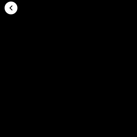
Hoppa till huvudinnehållet