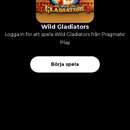
Wild Gladiators
Logga in för att spela Wild Gladiators från Pragmatic
Play
Börja spela