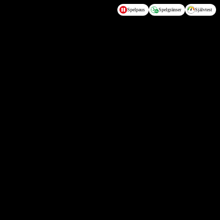
Spelpaus
Spelgränser
Självtest