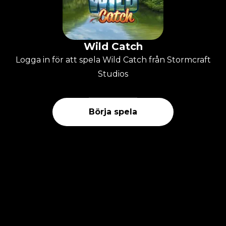
Wild Catch
Logga in för att spela Wild Catch från Stormcraft
Studios
Börja spela