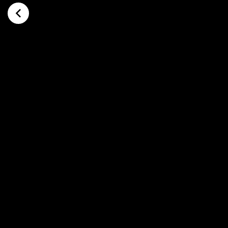
Hoppa till huvudinnehållet