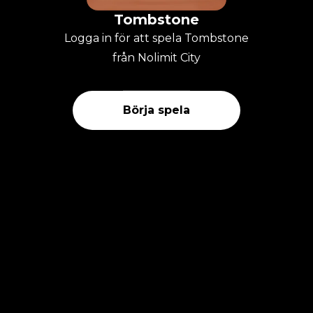
Tombstone
Logga in för att spela Tombstone
från Nolimit City
Börja spela