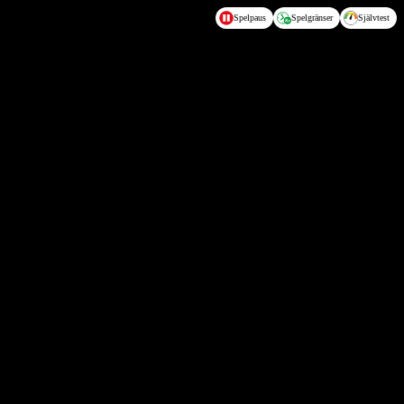
Spelpaus
Spelgränser
Självtest