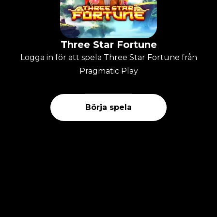
Three Star Fortune
Logga in för att spela Three Star Fortune från
Pragmatic Play
Börja spela