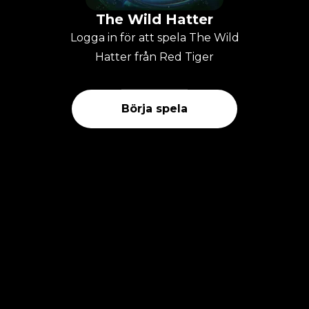
The Wild Hatter
Logga in för att spela The Wild
Hatter från Red Tiger
Börja spela