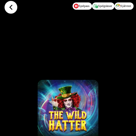
Hoppa till huvudinnehållet
Spelpaus
Spelgränser
Självtest