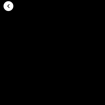
Hoppa till huvudinnehållet