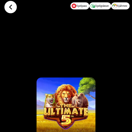
Hoppa till huvudinnehållet
Spelpaus
Spelgränser
Självtest