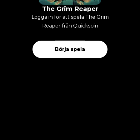
The Grim Reaper
Logga in för att spela The Grim
Reaper från Quickspin
Börja spela