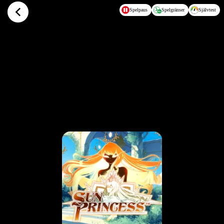
Hoppa till huvudinnehållet
Spelpaus
Spelgränser
Självtest