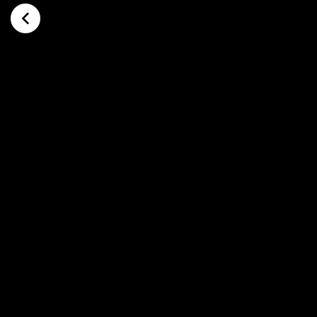
Hoppa till huvudinnehållet