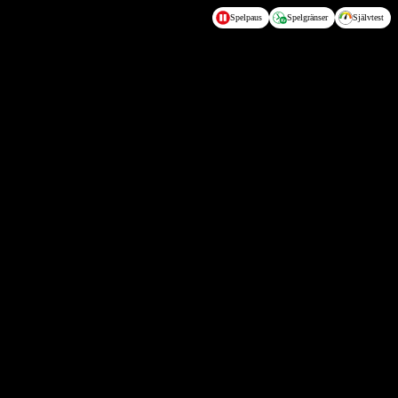
Spelpaus
Spelgränser
Självtest