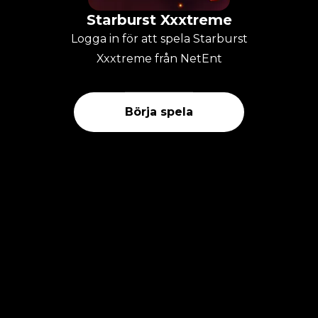
Starburst Xxxtreme
Logga in för att spela Starburst
Xxxtreme från NetEnt
Börja spela