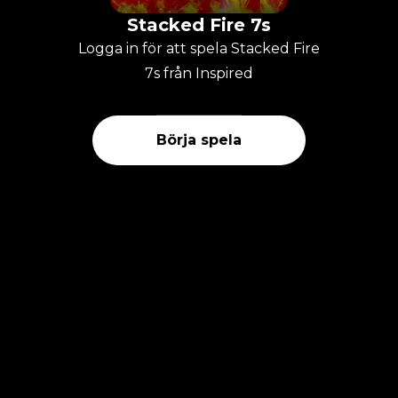
Stacked Fire 7s
Logga in för att spela Stacked Fire
7s från Inspired
Börja spela