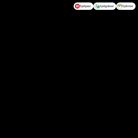
Spelpaus
Spelgränser
Självtest