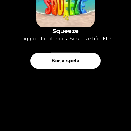
Squeeze
Logga in för att spela Squeeze från ELK
Börja spela