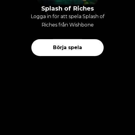
Splash of Riches
Logga in för att spela Splash of
Riches från Wishbone
Börja spela