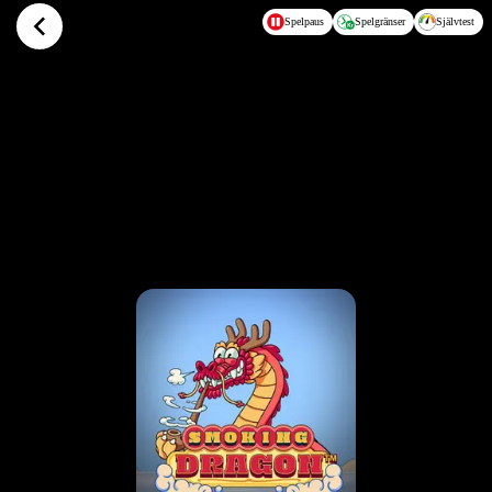
Hoppa till huvudinnehållet
Spelpaus
Spelgränser
Självtest