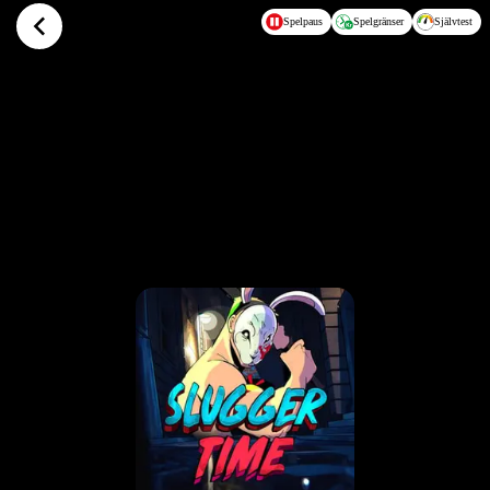
Hoppa till huvudinnehållet
Spelpaus
Spelgränser
Självtest