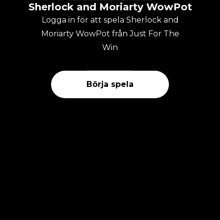
Sherlock and Moriarty WowPot
Logga in för att spela Sherlock and
Moriarty WowPot från Just For The
Win
Börja spela