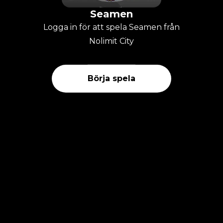
Seamen
Logga in för att spela Seamen från
Nolimit City
Börja spela