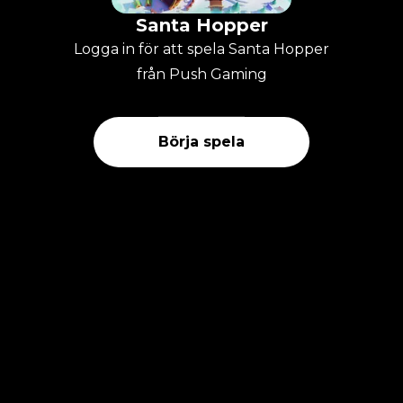
Santa Hopper
Logga in för att spela Santa Hopper
från Push Gaming
Börja spela