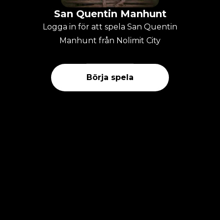
San Quentin Manhunt
Logga in för att spela San Quentin
Manhunt från Nolimit City
Börja spela