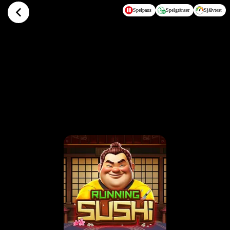
Hoppa till huvudinnehållet
Spelpaus
Spelgränser
Självtest