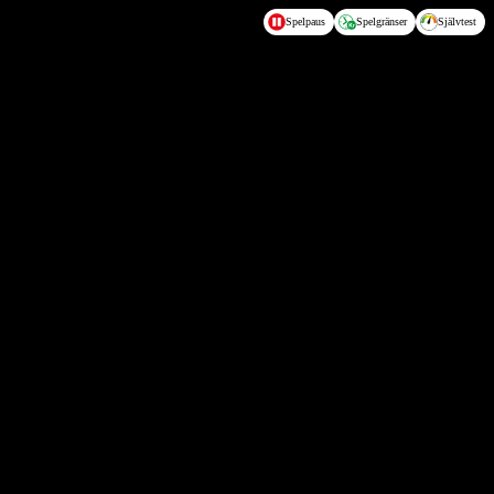
Spelpaus
Spelgränser
Självtest