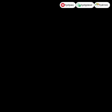
Spelpaus
Spelgränser
Självtest