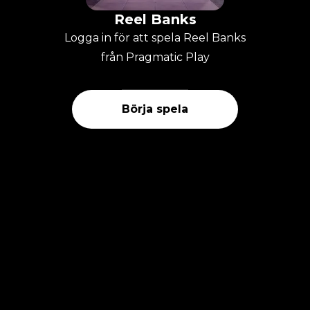
Reel Banks
Logga in för att spela Reel Banks
från Pragmatic Play
Börja spela