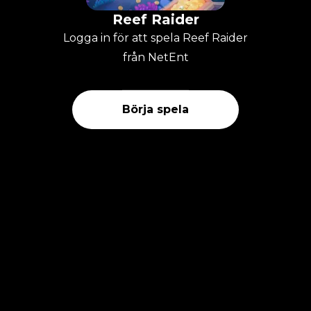
Reef Raider
Logga in för att spela Reef Raider
från NetEnt
Börja spela