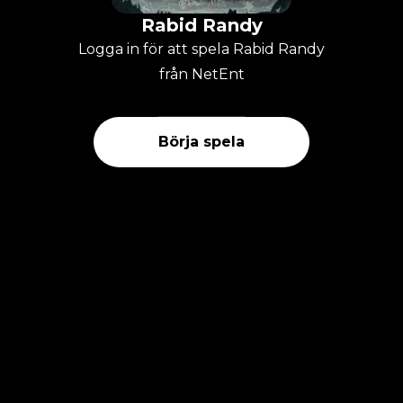
Rabid Randy
Logga in för att spela Rabid Randy
från NetEnt
Börja spela