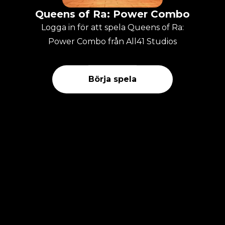
Queens of Ra: Power Combo
Logga in för att spela Queens of Ra:
Power Combo från All41 Studios
Börja spela