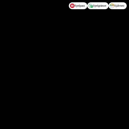
Spelpaus
Spelgränser
Självtest