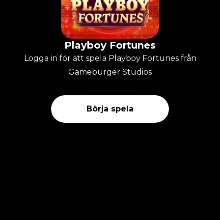
Playboy Fortunes
Logga in för att spela Playboy Fortunes från
Gameburger Studios
Börja spela