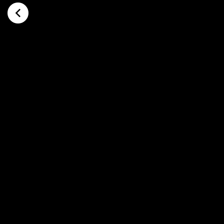
Hoppa till huvudinnehållet