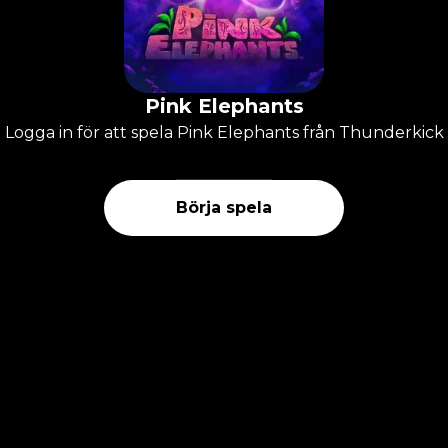
Pink Elephants
Logga in för att spela Pink Elephants från Thunderkick
Börja spela