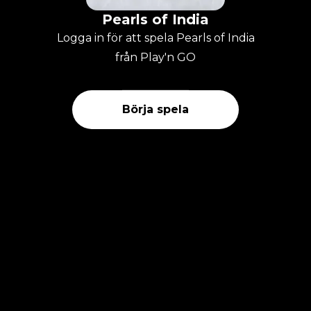
Pearls of India
Logga in för att spela Pearls of India
från Play'n GO
Börja spela