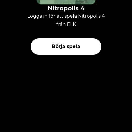
Nitropolis 4
Logga in för att spela Nitropolis 4
från ELK
Börja spela