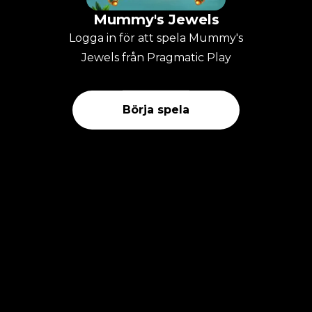
Mummy's Jewels
Logga in för att spela Mummy's
Jewels från Pragmatic Play
Börja spela