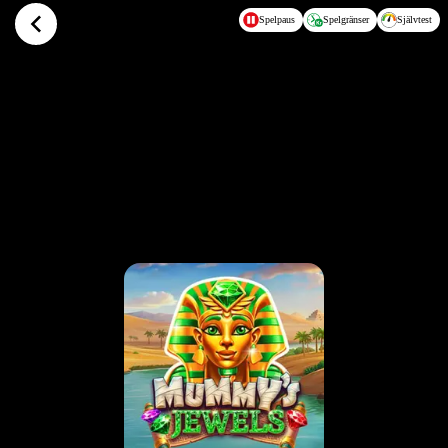
Hoppa till huvudinnehållet
Spelpaus
Spelgränser
Självtest