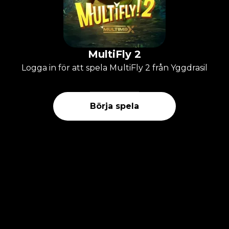
MultiFly 2
Logga in för att spela MultiFly 2 från Yggdrasil
Börja spela