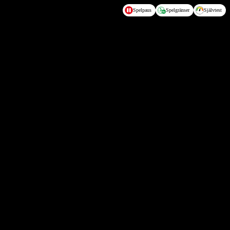
Spelpaus
Spelgränser
Självtest