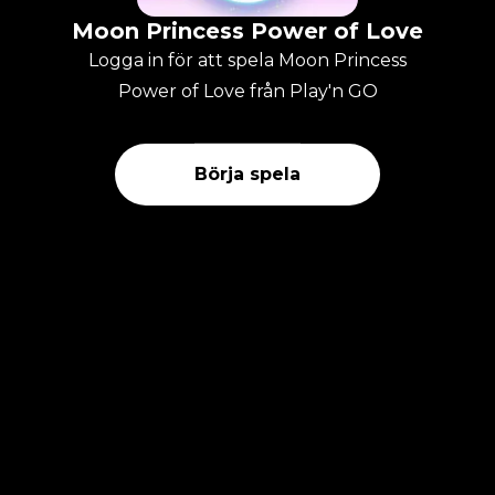
Moon Princess Power of Love
Logga in för att spela Moon Princess
Power of Love från Play'n GO
Börja spela