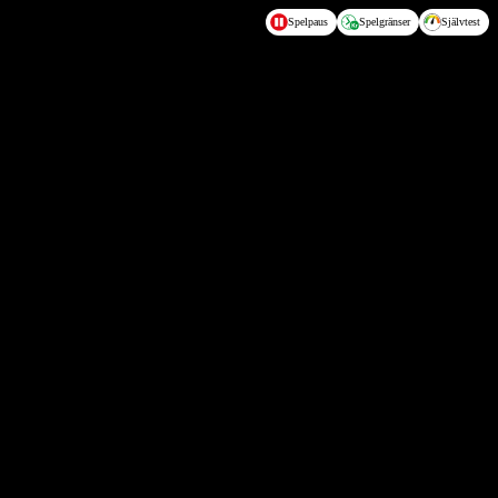
Spelpaus
Spelgränser
Självtest