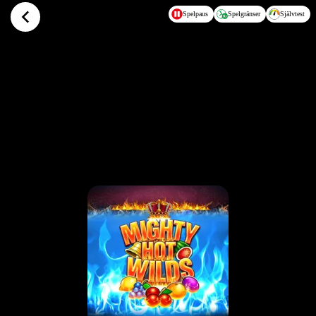
Hoppa till huvudinnehållet
Spelpaus
Spelgränser
Självtest