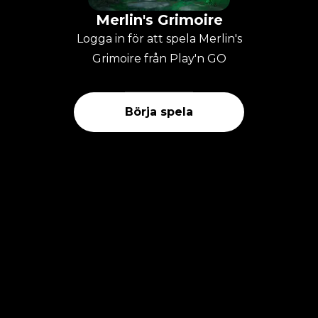
Merlin's Grimoire
Logga in för att spela Merlin's
Grimoire från Play'n GO
Börja spela