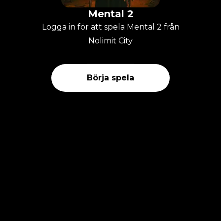
Mental 2
Logga in för att spela Mental 2 från
Nolimit City
Börja spela