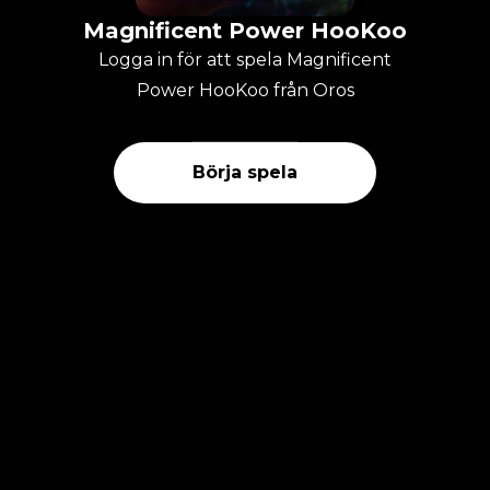
Magnificent Power HooKoo
Logga in för att spela Magnificent
Power HooKoo från Oros
Börja spela