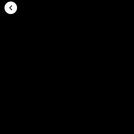
Hoppa till huvudinnehållet