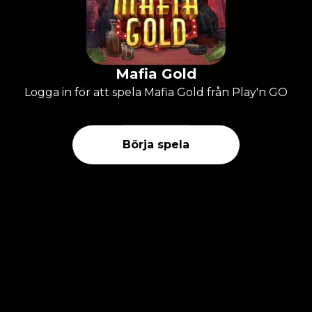
Mafia Gold
Logga in för att spela Mafia Gold från Play'n GO
Börja spela