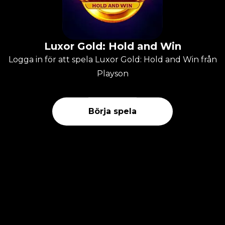
Luxor Gold: Hold and Win
Logga in för att spela Luxor Gold: Hold and Win från
Playson
Börja spela