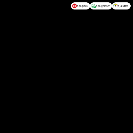
Spelpaus
Spelgränser
Självtest